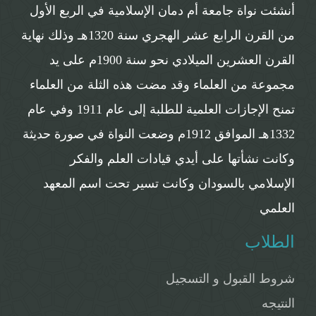
أنشئت نواة جامعة أم دمان الإسلامية في الربع الأول
من القرن الرابع عشر الهجري سنة 1320هـ وذلك نهاية
القرن العشرين الميلادي نحو سنة 1900م على يد
مجموعة من العلماء وقد مضت هذه الثلة من العلماء
تمنح الإجازات العلمية للطلبة إلى عام 1911 وفي عام
1332هـ الموافق 1912م وضعت النواة في صورة حديثة
وكانت نشأتها على أيدي قيادات العلم والفكر
الإسلامي بالسودان وكانت تسير تحت اسم المعهد
العلمي
الطلاب
شروط القبول و التسجيل
النتيجه