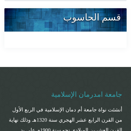
قسم الحاسوب
جامعة امدرمان الإسلامية
أنشئت نواة جامعة أم دمان الإسلامية في الربع الأول
من القرن الرابع عشر الهجري سنة 1320هـ وذلك نهاية
القرن العشرين الميلادي نحو سنة 1900م على يد