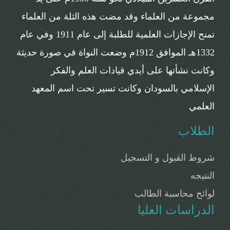
مجموعة من العلماء وقد مضت هذه الثلة من العلماء
تمنح الإجازات العلمية للطلبة إلى عام 1911 وفي عام
1332هـ الموافق 1912م وضعت النواة في صورة حديثة
وكانت نشأتها على أيدي قيادات العلم والفكر
الإسلامي بالسودان وكانت تسير تحت اسم المعهد
العلمي
الطلاب
شروط القبول و التسجيل
النتيجه
لوائح محاسبة الطالب
الدراسات العليا