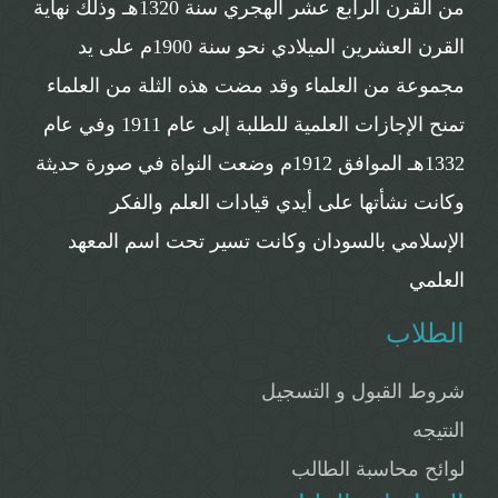
من القرن الرابع عشر الهجري سنة 1320هـ وذلك نهاية
القرن العشرين الميلادي نحو سنة 1900م على يد
مجموعة من العلماء وقد مضت هذه الثلة من العلماء
تمنح الإجازات العلمية للطلبة إلى عام 1911 وفي عام
1332هـ الموافق 1912م وضعت النواة في صورة حديثة
وكانت نشأتها على أيدي قيادات العلم والفكر
الإسلامي بالسودان وكانت تسير تحت اسم المعهد
العلمي
الطلاب
شروط القبول و التسجيل
النتيجه
لوائح محاسبة الطالب